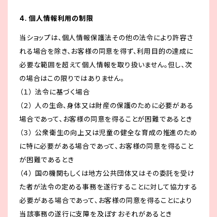
4. 個人情報利用の制限
当ショップは、個人情報保護法その他の法令により許容さ
れる場合を除き、お客様の同意を得ず、利用目的の達成に
必要な範囲を超えて個人情報を取り扱いません。但し、次
の場合はこの限りではありません。
（１） 法令に基づく場合
（２） 人の生命、身体又は財産の保護のために必要がある
場合であって、お客様の同意を得ることが困難であるとき
（３） 公衆衛生の向上又は児童の健全な育成の推進のため
に特に必要がある場合であって、お客様の同意を得ること
が困難であるとき
（４） 国の機関もしくは地方公共団体又はその委託を受け
た者が法令の定める事務を遂行することに対して協力する
必要がある場合であって、お客様の同意を得ることにより
当該事務の遂行に支障を及ぼすおそれがあるとき