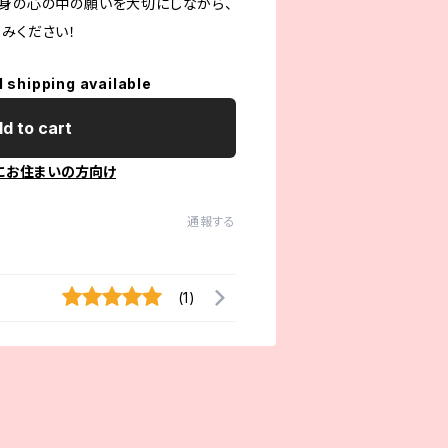
自身の心の中の願いを大切にしながら、
みください！
l shipping available
d to cart
にお住まいの方向け
通報する
(1)