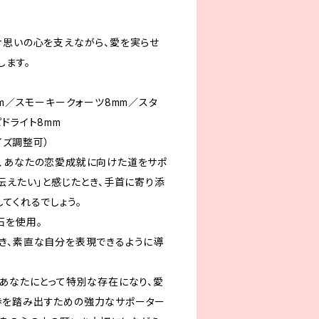
片思いの心を支えながら、愛を実らせ
します。
mm／スモーキークォーツ8mm／スタ
ドライト8mm
サイズ調整可）
、あなたの恋愛成就に向けた道をサポ
伝えたい」と感じたとき、手首に寄り添
てくれるでしょう。
石を使用。
き、素直な自分を表現できるように導
のあなたにとって特別な存在になり、愛
歩を踏み出すための強力なサポーター