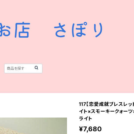
117【恋愛成就ブレスレ
イト×スモーキークォーツ
ライト
¥7,680