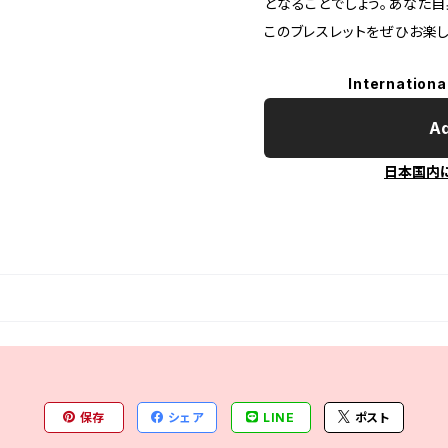
となることでしょう。あなた
このブレスレットをぜひお楽し
Internationa
Ad
日本国内
保存
シェア
LINE
ポスト