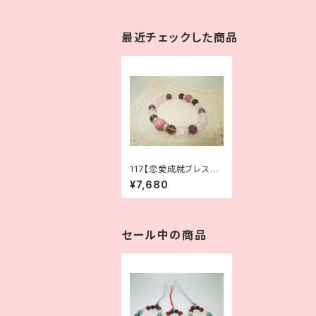
最近チェックした商品
117【恋愛成就ブレスレ
ット】片思いのあなたに
¥7,680
｜ロードナイト×スモー
キークォーツ×スターロ
ーズクォーツ×エピドラ
イト
セール中の商品