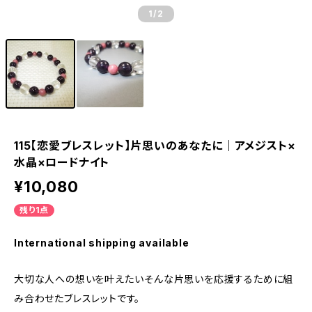
1
/2
115【恋愛ブレスレット】片思いのあなたに｜アメジスト×
水晶×ロードナイト
¥10,080
残り1点
International shipping available
大切な人への想いを叶えたい――そんな片思いを応援するために組
み合わせたブレスレットです。