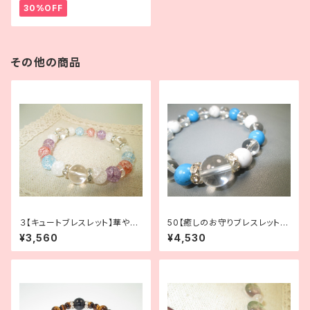
30%OFF
その他の商品
３【キュートブレスレット】華やか
50【癒しのお守りブレスレット】
で可愛らしい輝き｜水晶×クラッ
ストレス緩和に｜ハウライト×ハ
¥3,560
¥4,530
ク水晶×ロンデル
ウライトターコイズ×水晶