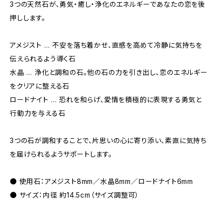
3つの天然石が、勇気・癒し・浄化のエネルギーであなたの恋を後
押しします。
アメジスト … 不安を落ち着かせ、直感を高めて冷静に気持ちを
伝えられるよう導く石
水晶 … 浄化と調和の石。他の石の力を引き出し、恋のエネルギー
をクリアに整える石
ロードナイト … 恐れを和らげ、愛情を積極的に表現する勇気と
行動力を与える石
3つの石が調和することで、片思いの心に寄り添い、素直に気持ち
を届けられるようサポートします。
● 使用石：アメジスト8mm／水晶8mm／ロードナイト6mm
● サイズ：内径 約14.5cm（サイズ調整可）