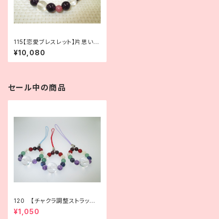
115【恋愛ブレスレット】片思いの
あなたに｜アメジスト×水晶×ロ
¥10,080
ードナイト
セール中の商品
120 【チャクラ調整ストラップ】
心身のバランスを整える天然石
¥1,050
アクセサリー