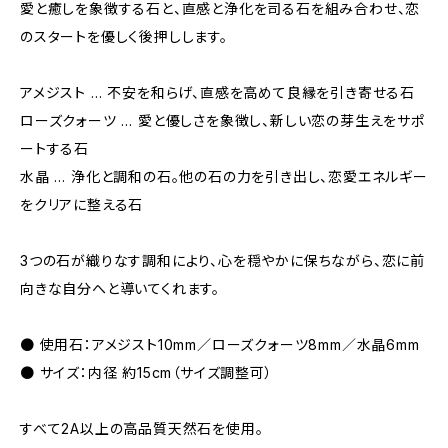
愛と癒しを象徴する石と、直感と浄化を司る石を組み合わせ、恋
のスタートを優しく後押しします。
アメジスト … 不安を和らげ、直感を高めて良縁を引き寄せる石
ローズクォーツ … 愛と優しさを象徴し、新しい恋の芽生えをサポ
ートする石
水晶 … 浄化と調和の石。他の石の力を引き出し、恋愛エネルギー
をクリアに整える石
3つの石が織りなす調和により、心を穏やかに保ちながら、恋に前
向きな自分へと導いてくれます。
● 使用石：アメジスト10mm／ローズクォーツ8mm／水晶6mm
● サイズ：内径 約15cm（サイズ調整可）
すべて2A以上の高品質天然石を使用。