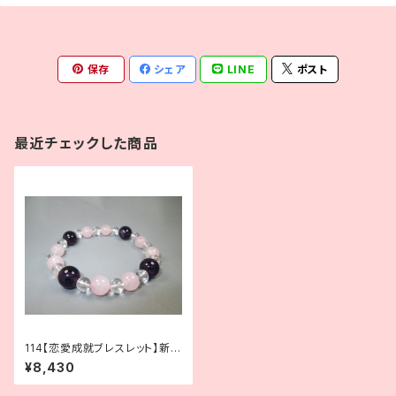
保存
シェア
LINE
ポスト
最近チェックした商品
114【恋愛成就ブレスレット】新し
い恋に｜アメジスト×ローズクォ
¥8,430
ーツ×水晶