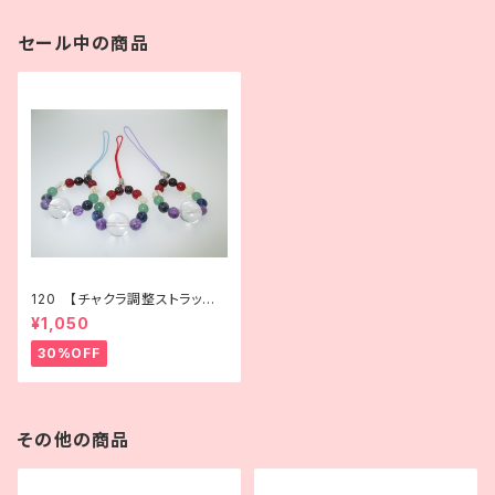
セール中の商品
120 【チャクラ調整ストラップ】
心身のバランスを整える天然石
¥1,050
アクセサリー
30%OFF
その他の商品