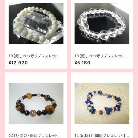
19【癒しのお守りブレスレット】
10【癒しのお守りブレスレット】
心穏やかに｜アクアムーンスト
癒し｜水晶
¥12,920
¥5,180
ーン×マザーオブパール
24【厄除け・開運ブレスレット】
14【厄除け・開運ブレスレット】ラ