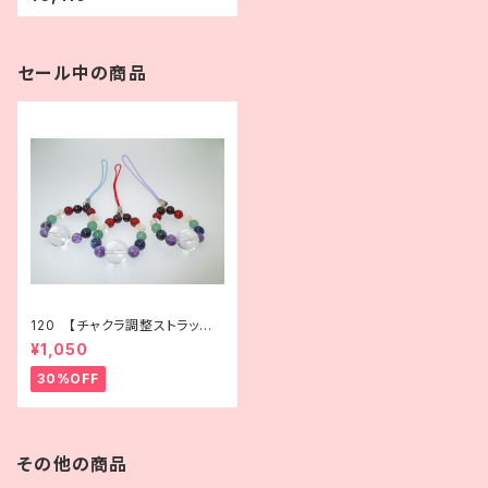
ローズクォーツ×ロードナイト×
水晶
セール中の商品
120 【チャクラ調整ストラップ】
心身のバランスを整える天然石
¥1,050
アクセサリー
30%OFF
その他の商品