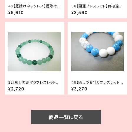
43【厄除けネックレス】厄除け
38【開運ブレスレット】目標達成
｜オニキス
に｜ソーダライト×水晶
¥5,910
¥3,590
22【癒しのお守りブレスレット】
49【癒しのお守りブレスレット】
ストレス緩和に｜アベンチュリン
ストレス緩和に｜ハウライト×ハ
¥2,720
¥3,270
ウライトターコイズ
商品一覧に戻る