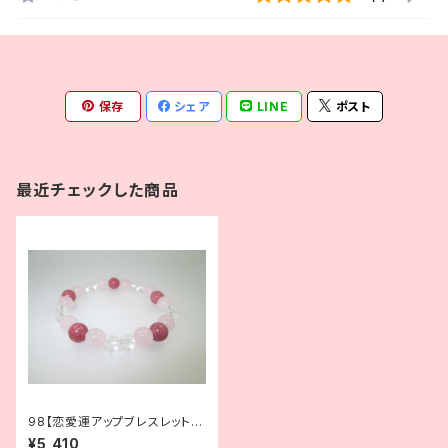
保存
シェア
LINE
ポスト
最近チェックした商品
98【恋愛運アップブレスレット】
次の恋に踏み出したいときに｜
¥5,410