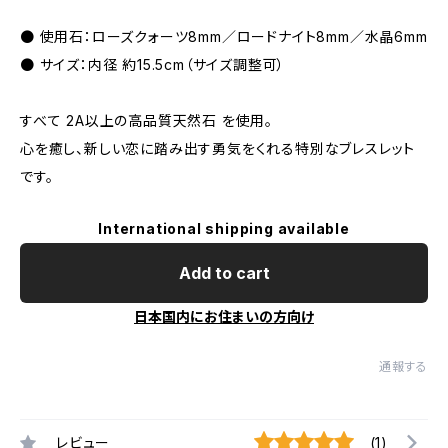
● 使用石：ローズクォーツ8mm／ロードナイト8mm／水晶6mm
● サイズ：内径 約15.5cm（サイズ調整可）
すべて 2A以上の高品質天然石 を使用。
心を癒し、新しい恋に踏み出す勇気をくれる特別なブレスレット
です。
International shipping available
Add to cart
日本国内にお住まいの方向け
通報する
レビュー
(1)