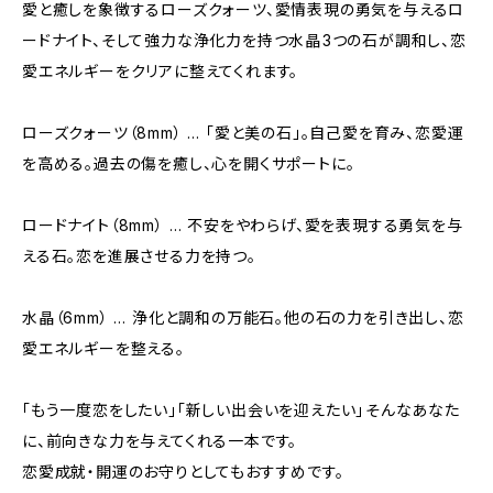
愛と癒しを象徴するローズクォーツ、愛情表現の勇気を与えるロ
ードナイト、そして強力な浄化力を持つ水晶――3つの石が調和し、恋
愛エネルギーをクリアに整えてくれます。
ローズクォーツ（8mm） … 「愛と美の石」。自己愛を育み、恋愛運
を高める。過去の傷を癒し、心を開くサポートに。
ロードナイト（8mm） … 不安をやわらげ、愛を表現する勇気を与
える石。恋を進展させる力を持つ。
水晶（6mm） … 浄化と調和の万能石。他の石の力を引き出し、恋
愛エネルギーを整える。
「もう一度恋をしたい」「新しい出会いを迎えたい」――そんなあなた
に、前向きな力を与えてくれる一本です。
恋愛成就・開運のお守りとしてもおすすめです。